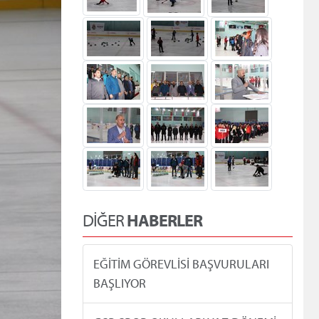
DİĞER
HABERLER
EĞİTİM GÖREVLİSİ BAŞVURULARI
BAŞLIYOR