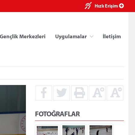
×
Hızlı Erişim
Gençlik Merkezleri
Uygulamalar
İletişim
ri
Kredi/Yurt E-Ödeme
FOTOĞRAFLAR