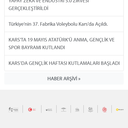
YAPAY ZEKA VE ENDÜSTRİ 5.0 ZİRVESİ
GERÇEKLEŞTİRİLDİ
Türkiye’nin 37. Fabrika Voleybolu Kars’da Açıldı.
KARS'TA 19 MAYIS ATATÜRK'Ü ANMA, GENÇLİK VE
SPOR BAYRAMI KUTLANDI
KARS’DA GENÇLİK HAFTASI KUTLAMALARI BAŞLADI
HABER ARŞİVİ »