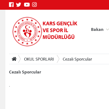
KARS GENÇLİK
Bakan
VE SPOR İL
MÜDÜRLÜĞÜ
OKUL SPORLARI
Cezalı Sporcular
Cezalı Sporcular
.
Genç Bilgi Sistemi