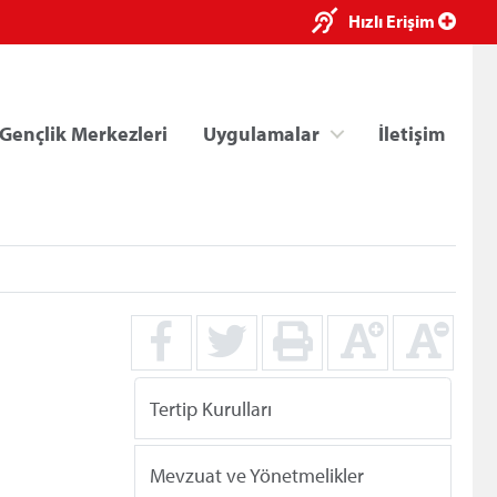
×
Hızlı Erişim
Gençlik Merkezleri
Uygulamalar
İletişim
ri
Kredi/Yurt E-Ödeme
Tertip Kurulları
Mevzuat ve Yönetmelikler