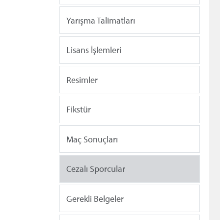
Yarışma Talimatları
Lisans İşlemleri
Resimler
Fikstür
Maç Sonuçları
Cezalı Sporcular
Gerekli Belgeler